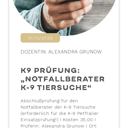
31/12/2026
DOZENTIN: ALEXANDRA GRUNOW
K9 PRÜFUNG:
„NOTFALLBERATER
K-9 TIERSUCHE“
Abschlußprüfung für den
Notfallberater der K-9 Tiersuche
(erforderlich für die K-9 PetTrailer
Einsatzprüfung!) I Kosten 35,00 I
Prüferin: Alexandra Grunow I Ort: