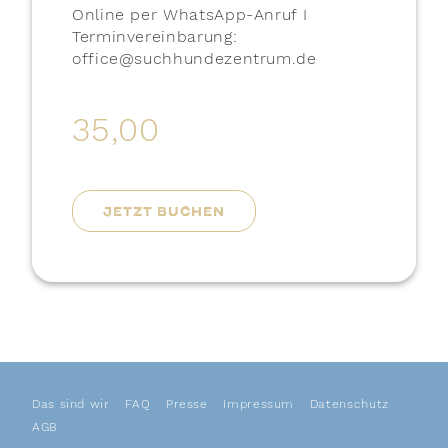
Online per WhatsApp-Anruf I
Terminvereinbarung:
office@suchhundezentrum.de
35,00
JETZT BUCHEN
Das sind wir
FAQ
Presse
Impressum
Datenschutz
AGB