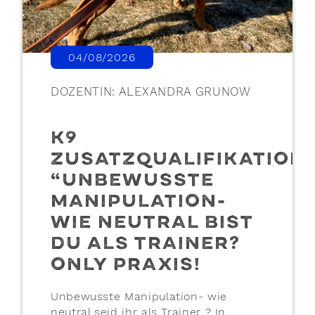
04/08/2026
DOZENTIN: ALEXANDRA GRUNOW
K9
ZUSATZQUALIFIKATION:
“UNBEWUSSTE
MANIPULATION-
WIE NEUTRAL BIST
DU ALS TRAINER?
ONLY PRAXIS!
Unbewusste Manipulation- wie
neutral seid ihr als Trainer ? In