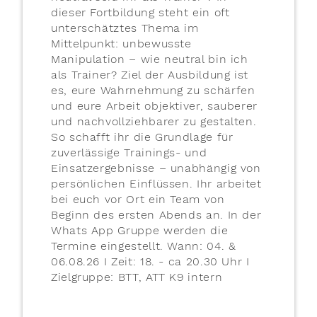
dieser Fortbildung steht ein oft
unterschätztes Thema im
Mittelpunkt: unbewusste
Manipulation – wie neutral bin ich
als Trainer? Ziel der Ausbildung ist
es, eure Wahrnehmung zu schärfen
und eure Arbeit objektiver, sauberer
und nachvollziehbarer zu gestalten.
So schafft ihr die Grundlage für
zuverlässige Trainings- und
Einsatzergebnisse – unabhängig von
persönlichen Einflüssen. Ihr arbeitet
bei euch vor Ort ein Team von
Beginn des ersten Abends an. In der
Whats App Gruppe werden die
Termine eingestellt. Wann: 04. &
06.08.26 I Zeit: 18. - ca 20.30 Uhr I
Zielgruppe: BTT, ATT K9 intern