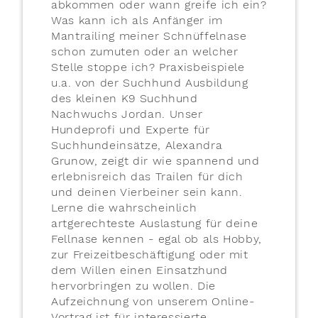
abkommen oder wann greife ich ein?
Was kann ich als Anfänger im
Mantrailing meiner Schnüffelnase
schon zumuten oder an welcher
Stelle stoppe ich? Praxisbeispiele
u.a. von der Suchhund Ausbildung
des kleinen K9 Suchhund
Nachwuchs Jordan. Unser
Hundeprofi und Experte für
Suchhundeinsätze, Alexandra
Grunow, zeigt dir wie spannend und
erlebnisreich das Trailen für dich
und deinen Vierbeiner sein kann.
Lerne die wahrscheinlich
artgerechteste Auslastung für deine
Fellnase kennen - egal ob als Hobby,
zur Freizeitbeschäftigung oder mit
dem Willen einen Einsatzhund
hervorbringen zu wollen. Die
Aufzeichnung von unserem Online-
Vortrag ist für interessierte